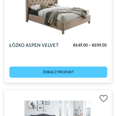
ŁÓŻKO ASPEN VELVET
€
649.00
–
€
699.00
ZOBACZ PRODUKT