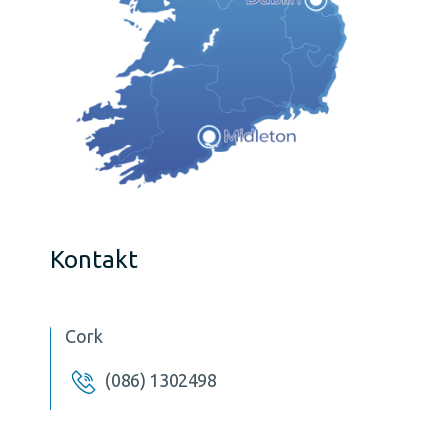
Kontakt
Cork
(086) 1302498