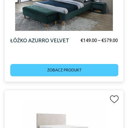
ŁÓŻKO AZURRO VELVET
€
149.00
–
€
579.00
ZOBACZ PRODUKT