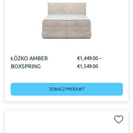
ŁÓŻKO AMBER
€
1,449.00
–
BOXSPRING
€
1,549.00
ZOBACZ PRODUKT