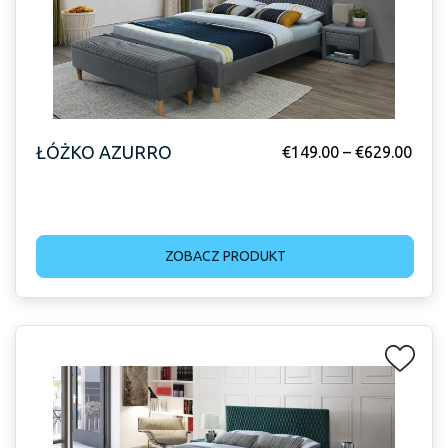
ŁÓŻKO AZURRO
€
149.00
–
€
629.00
ZOBACZ PRODUKT