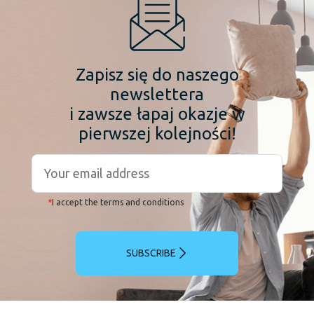
Zapisz się do naszego
newslettera
i zawsze łapaj okazje w
pierwszej kolejności!
*
I accept the terms and conditions
SUBSCRIBE