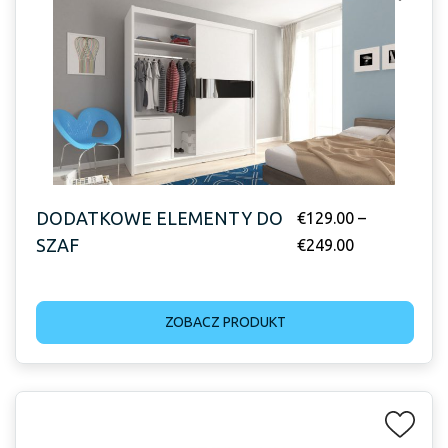
DODATKOWE ELEMENTY DO
€
129.00
–
SZAF
€
249.00
ZOBACZ PRODUKT