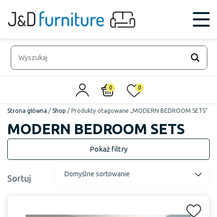
0
0
Strona główna
/
Shop
/
Produkty otagowane „MODERN BEDROOM SETS”
MODERN BEDROOM SETS
Sortuj