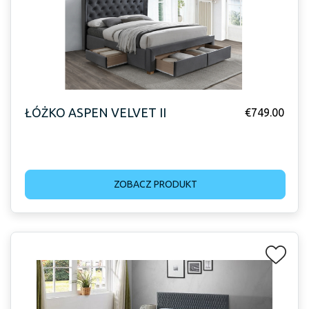
ŁÓŻKO ASPEN VELVET II
€
749.00
ZOBACZ PRODUKT