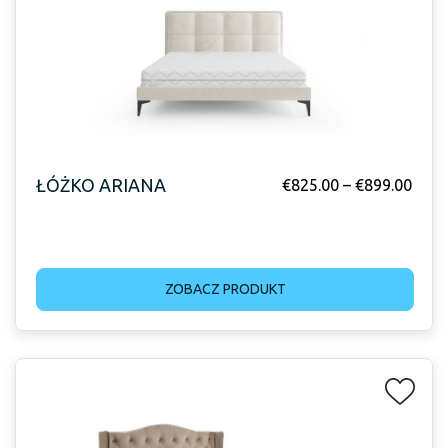
ŁÓŻKO ARIANA
€
825.00
–
€
899.00
ZOBACZ PRODUKT