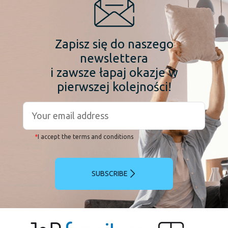
Zapisz się do naszego
newslettera
i zawsze łapaj okazje w
pierwszej kolejności!
*
I accept the terms and conditions
SUBSCRIBE