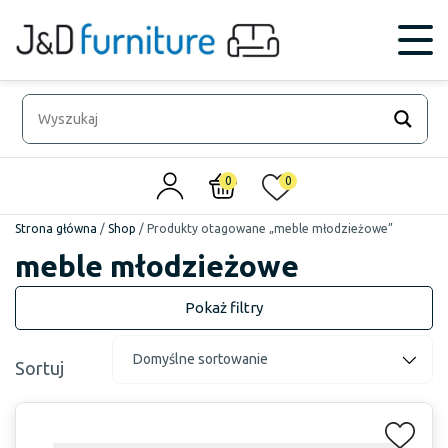
0
0
Strona główna
/
Shop
/
Produkty otagowane „meble młodzieżowe”
meble młodzieżowe
Sortuj