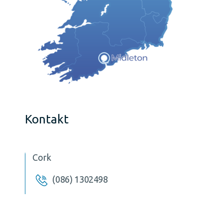
Kontakt
Cork
(086) 1302498