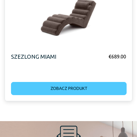
SZEZLONG MIAMI
€
689.00
ZOBACZ PRODUKT