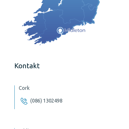
Kontakt
Cork
(086) 1302498