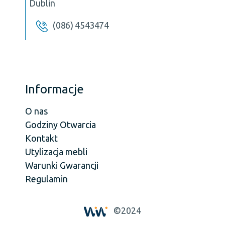
Dublin
(086) 4543474
Informacje
O nas
Godziny Otwarcia
Kontakt
Utylizacja mebli
Warunki Gwarancji
Regulamin
©2024