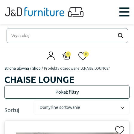
0
0
Strona główna
/
Shop
/
Produkty otagowane „CHAISE LOUNGE”
CHAISE LOUNGE
Sortuj