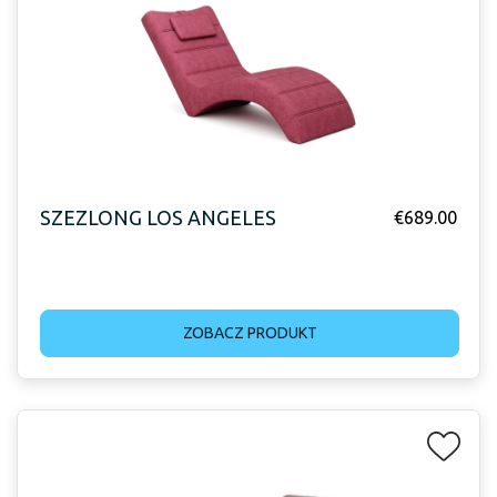
SZEZLONG LOS ANGELES
€
689.00
ZOBACZ PRODUKT